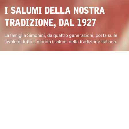
I SALUMI DELLA NOSTRA
TRADIZIONE, DAL 1927
La famiglia Simonini, da quattro generazioni, porta sulle
tavole di tutto il mondo i salumi della tradizione italiana.
stabilimenti produttivi